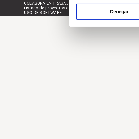
COLABORA EN TRABAJOS FIN DE ESTUDIO Y TRABAJOS D
Listado de proyectos desarrollados
Denegar
USO DE SOFTWARE