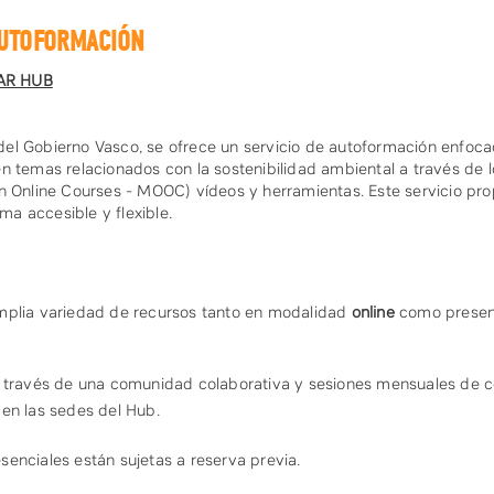
AUTOFORMACIÓN
AR HUB
l Gobierno Vasco, se ofrece un servicio de autoformación enfocado 
n temas relacionados con la sostenibilidad ambiental a través de l
n Online Courses - MOOC) vídeos y herramientas. Este servicio pr
a accesible y flexible.
amplia variedad de recursos tanto en modalidad
online
como presenc
 través de una comunidad colaborativa y sesiones mensuales de c
en las sedes del Hub.
esenciales están sujetas a reserva previa.