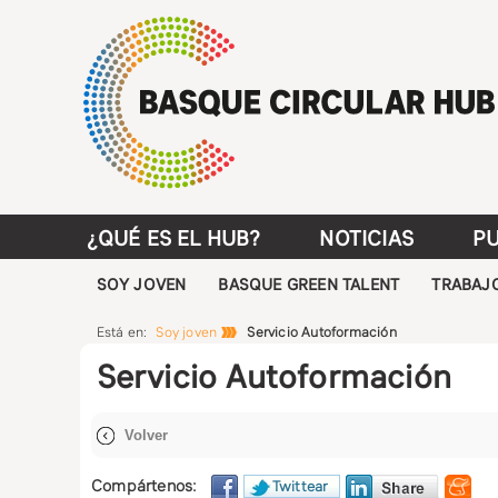
¿QUÉ ES EL HUB?
NOTICIAS
PU
SOY JOVEN
BASQUE GREEN TALENT
TRABAJO
Está en:
Soy joven
Servicio Autoformación
Servicio Autoformación
Compártenos:
Twittear