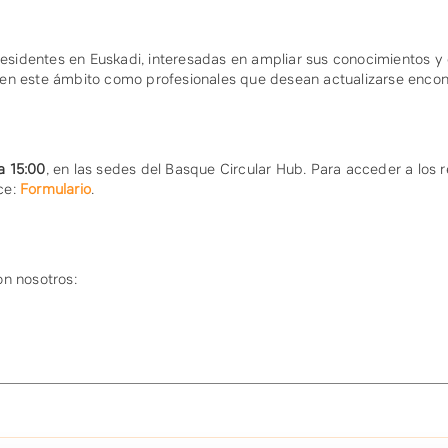
 residentes en Euskadi, interesadas en ampliar sus conocimientos 
an en este ámbito como profesionales que desean actualizarse encont
a 15:00
, en las sedes del Basque Circular Hub. Para acceder a los 
ace:
Formulario
.
on nosotros: