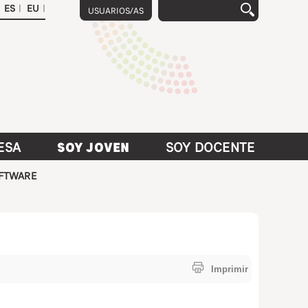
|
|
ESA
SOY JOVEN
SOY DOCENTE
FTWARE