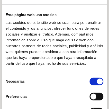
Y
Colaboradores
Esta página web usa cookies
TRA
Las cookies de este sitio web se usan para personalizar
DE
el contenido y los anuncios, ofrecer funciones de redes
sociales y analizar el tráfico. Además, compartimos
DO
información sobre el uso que haga del sitio web con
nuestros partners de redes sociales, publicidad y análisis
web, quienes pueden combinarla con otra información
que les haya proporcionado o que hayan recopilado a
partir del uso que haya hecho de sus servicios.
Selección
Necesarias
de
consentimiento
Preferencias