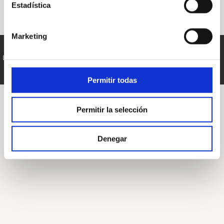
Estadística
Marketing
Mapa web
|
Contacte
|
Política de privacidad
|
Aviso
Legal
|
Política de cookies
|
Accesibilidad
Permitir todas
Permitir la selección
Denegar